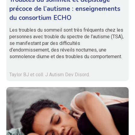
précoce de l’autisme : enseignements
du consortium ECHO
Les troubles du sommeil sont très fréquents chez les
personnes avec trouble du spectre de l’autisme (TSA),
se manifestant par des difficultés
d’endormissement, des réveils nocturnes, une
somnolence diurne et des troubles du comportement.
Taylor BJ et coll. J Autism Dev Disord.