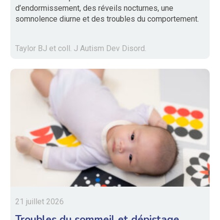
d’endormissement, des réveils nocturnes, une
somnolence diurne et des troubles du comportement.
Taylor BJ et coll. J Autism Dev Disord.
21 juillet 2026
Troubles du sommeil et dépistage