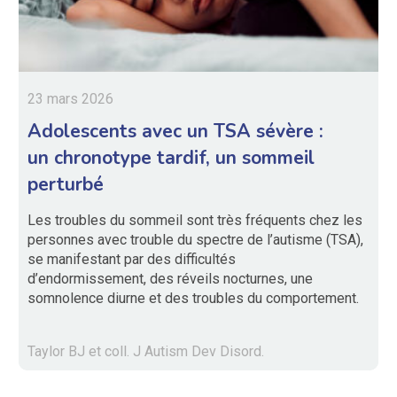
23 mars 2026
Adolescents avec un TSA sévère :
un chronotype tardif, un sommeil
perturbé
Les troubles du sommeil sont très fréquents chez les
personnes avec trouble du spectre de l’autisme (TSA),
se manifestant par des difficultés
d’endormissement, des réveils nocturnes, une
somnolence diurne et des troubles du comportement.
Taylor BJ et coll. J Autism Dev Disord.