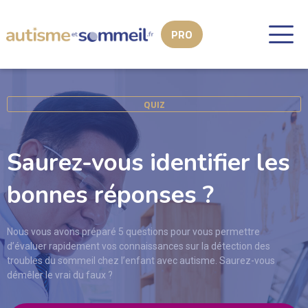
QUIZ
Saurez-vous identifier les
bonnes réponses ?
Nous vous avons préparé 5 questions pour vous permettre
d’évaluer rapidement vos connaissances sur la détection des
troubles du sommeil chez l’enfant avec autisme. Saurez-vous
démêler le vrai du faux ?