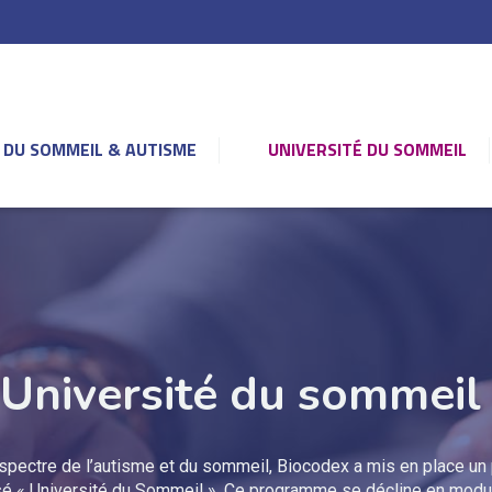
 DU SOMMEIL & AUTISME
UNIVERSITÉ DU SOMMEIL
Université du sommei
 spectre de l’autisme et du sommeil, Biocodex a mis en place un
sé « Université du Sommeil ». Ce programme se décline en modu