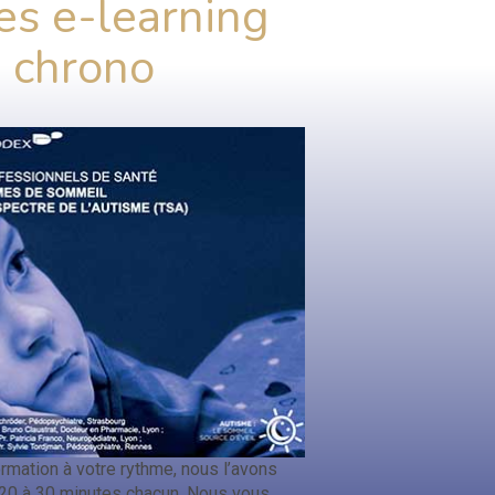
s e-learning
 chrono
rmation à votre rythme, nous l’avons
20 à 30 minutes chacun. Nous vous