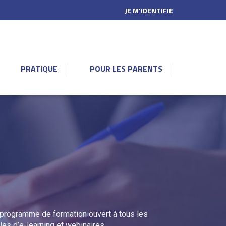
JE M'IDENTIFIE
PRATIQUE
POUR LES PARENTS
l
 programme de formation ouvert à tous les
les d’e-learning et webinaires.