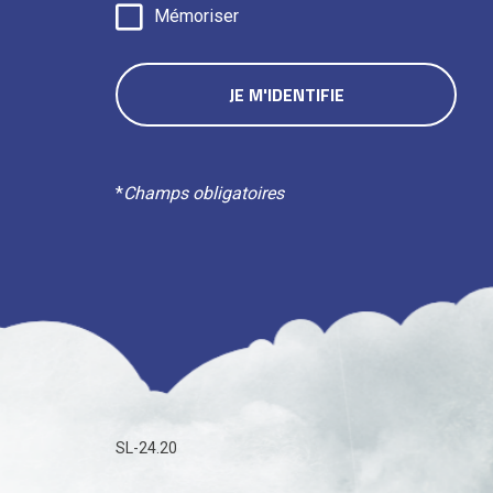
Mémoriser
*
Champs obligatoires
SL-24.20