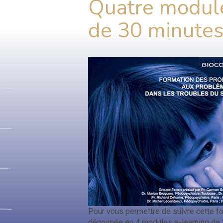
Quatre module
de 30 minutes
Pour vous permettre de suivre cette fo
découpée en 4 modules e-learning de 