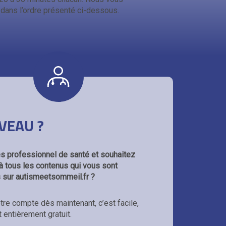
ans l’ordre présenté ci-dessous.
VEAU ?
s professionnel de santé et souhaitez
à tous les contenus qui vous sont
 sur autismeetsommeil.fr ?
tre compte dès maintenant, c’est facile,
t entièrement gratuit.