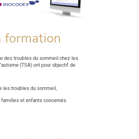
a formation
me des troubles du sommeil chez les
l’autisme (TSA) ont pour objectif de
e les troubles du sommeil,
familles et enfants concernés.