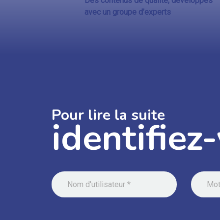
Des contenus de qualité, développés
avec un groupe d’experts
Pour lire la suite
identifiez