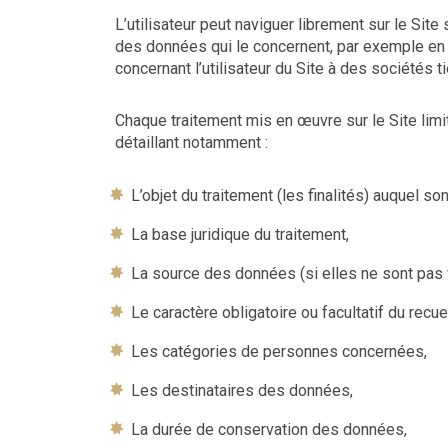
L’utilisateur peut naviguer librement sur le Sit
des données qui le concernent, par exemple en pr
concernant l’utilisateur du Site à des sociétés t
Chaque traitement mis en œuvre sur le Site limi
détaillant notamment :
L’objet du traitement (les finalités) auquel s
La base juridique du traitement,
La source des données (si elles ne sont pas fo
Le caractère obligatoire ou facultatif du recu
Les catégories de personnes concernées,
Les destinataires des données,
La durée de conservation des données,