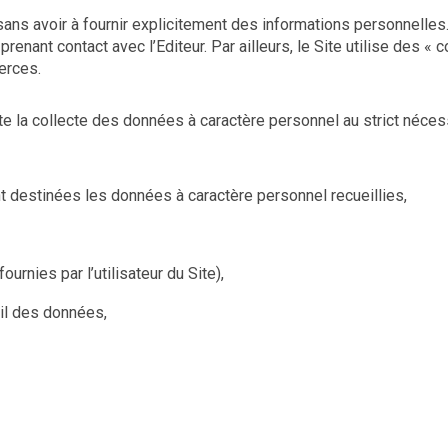
e sans avoir à fournir explicitement des informations personnelle
enant contact avec l’Editeur. Par ailleurs, le Site utilise des 
ierces.
te la collecte des données à caractère personnel au strict néce
ont destinées les données à caractère personnel recueillies,
urnies par l’utilisateur du Site),
eil des données,