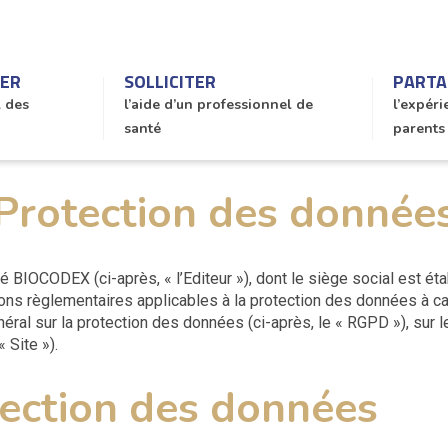
RER
SOLLICITER
PARTA
l des
l’aide d’un professionnel de
l’expéri
santé
parents
Protection des donnée
é BIOCODEX (ci-après, « l’Editeur »), dont le siège social est ét
ns règlementaires applicables à la protection des données à car
ral sur la protection des données (ci-après, le « RGPD »), sur l
 Site »).
tection des données