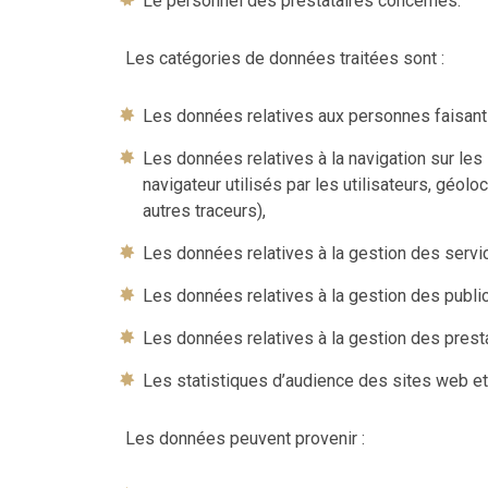
Le personnel des prestataires concernés.
Les catégories de données traitées sont :
Les données relatives aux personnes faisant l’
Les données relatives à la navigation sur les
navigateur utilisés par les utilisateurs, géo
autres traceurs),
Les données relatives à la gestion des servi
Les données relatives à la gestion des publicat
Les données relatives à la gestion des prest
Les statistiques d’audience des sites web et 
Les données peuvent provenir :