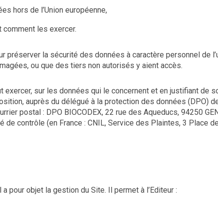
ées hors de l’Union européenne,
t comment les exercer.
ur préserver la sécurité des données à caractère personnel de l’
gées, ou que des tiers non autorisés y aient accès.
exercer, sur les données qui le concernent et en justifiant de son 
opposition, auprès du délégué à la protection des données (DPO) d
courrier postal : DPO BIOCODEX, 22 rue des Aqueducs, 94250 GENT
rité de contrôle (en France : CNIL, Service des Plaintes, 3 Pla
pour objet la gestion du Site. Il permet à l’Editeur :