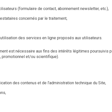
lisateurs (formulaire de contact, abonnement newsletter, etc.),
restataires concernés par le traitement,
utilisation des services en ligne proposés aux utilisateurs.
tement est nécessaire aux fins des intérêts légitimes poursuivis p
l, promotionnel et/ou scientifique).
ication des contenus et de l’administration technique du Site,
ons,