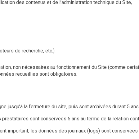
ication des contenus et de l’administration technique du Site,
teurs de recherche, etc.).
gation, non nécessaires au fonctionnement du Site (comme certai
données recueillies sont obligatoires.
 jusqu’à la fermeture du site, puis sont archivées durant 5 ans
prestataires sont conservées 5 ans au terme de la relation cont
ment important, les données des journaux (logs) sont conservées