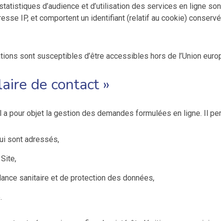
tatistiques d’audience et d’utilisation des services en ligne so
dresse IP, et comportent un identifiant (relatif au cookie) conse
cations sont susceptibles d’être accessibles hors de l’Union eur
aire de contact »
a pour objet la gestion des demandes formulées en ligne. Il perm
ui sont adressés,
Site,
lance sanitaire et de protection des données,
.