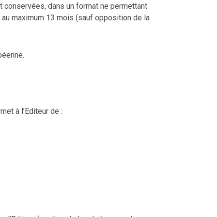
nt conservées, dans un format ne permettant
rvé au maximum 13 mois (sauf opposition de la
opéenne.
et à l’Editeur de :