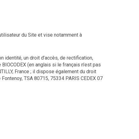
utilisateur du Site et vise notamment à
identité, un droit d’accès, de rectification,
e BIOCODEX (en anglais si le français n’est pas
ILLY, France ; il dispose également du droit
ce de Fontenoy, TSA 80715, 75334 PARIS CEDEX 07