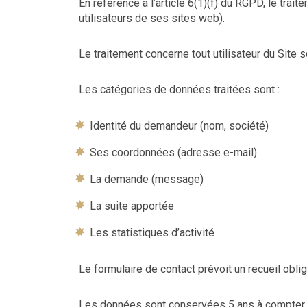
En référence à l’article 6(1)(f) du RGPD, le trai
utilisateurs de ses sites web).
Le traitement concerne tout utilisateur du Site s
Les catégories de données traitées sont :
Identité du demandeur (nom, société)
Ses coordonnées (adresse e-mail)
La demande (message)
La suite apportée
Les statistiques d’activité
Le formulaire de contact prévoit un recueil ob
Les données sont conservées 5 ans à compter du 