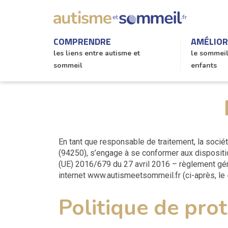
COMPRENDRE
AMÉLIO
les liens entre autisme et
le sommei
sommeil
enfants
En tant que responsable de traitement, la sociét
(94250), s’engage à se conformer aux dispositio
(UE) 2016/679 du 27 avril 2016 – règlement géné
internet www.autismeetsommeil.fr (ci-après, le «
Politique de pro