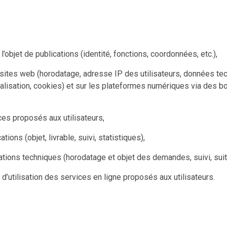
objet de publications (identité, fonctions, coordonnées, etc.),
 sites web (horodatage, adresse IP des utilisateurs, données tec
localisation, cookies) et sur les plateformes numériques via des
ces proposés aux utilisateurs,
ions (objet, livrable, suivi, statistiques),
ations techniques (horodatage et objet des demandes, suivi, suit
d’utilisation des services en ligne proposés aux utilisateurs.