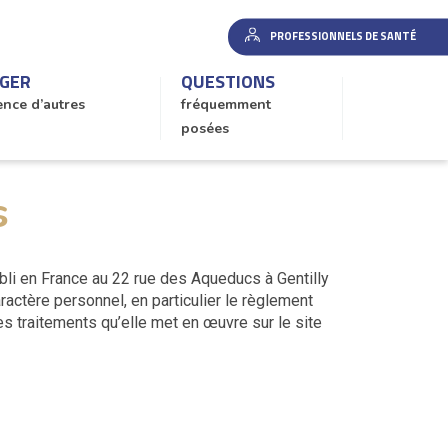
PROFESSIONNELS DE SANTÉ
GER
QUESTIONS
ence d’autres
fréquemment
posées
s
abli en France au 22 rue des Aqueducs à Gentilly
actère personnel, en particulier le règlement
es traitements qu’elle met en œuvre sur le site