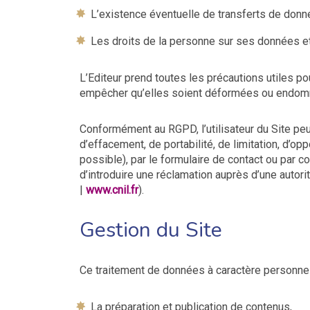
L’existence éventuelle de transferts de donn
Les droits de la personne sur ses données e
L’Editeur prend toutes les précautions utiles po
empêcher qu’elles soient déformées ou endomma
Conformément au RGPD, l’utilisateur du Site peut 
d’effacement, de portabilité, de limitation, d’
possible), par le formulaire de contact ou par 
d’introduire une réclamation auprès d’une auto
|
www.cnil.fr
).
Gestion du Site
Ce traitement de données à caractère personnel a 
La préparation et publication de contenus,