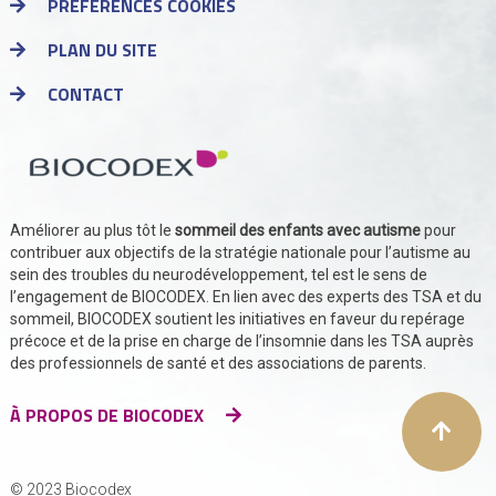
PRÉFÉRENCES COOKIES
PLAN DU SITE
CONTACT
Améliorer au plus tôt le
sommeil des enfants avec autisme
pour
contribuer aux objectifs de la stratégie nationale pour l’autisme au
sein des troubles du neurodéveloppement, tel est le sens de
l’engagement de BIOCODEX. En lien avec des experts des TSA et du
sommeil, BIOCODEX soutient les initiatives en faveur du repérage
précoce et de la prise en charge de l’insomnie dans les TSA auprès
des professionnels de santé et des associations de parents.
À PROPOS DE BIOCODEX
© 2023 Biocodex