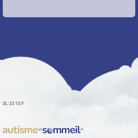
SL-23.15/f